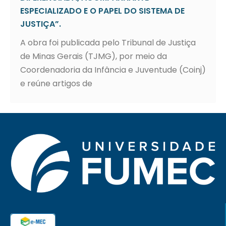
ESPECIALIZADO E O PAPEL DO SISTEMA DE
JUSTIÇA”.
A obra foi publicada pelo Tribunal de Justiça
de Minas Gerais (TJMG), por meio da
Coordenadoria da Infância e Juventude (Coinj)
e reúne artigos de