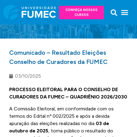
CONHEÇA NOSSOS
CURSOS
Comunicado – Resultado Eleições
Conselho de Curadores da FUMEC
03/10/2025
PROCESSO ELEITORAL PARA O CONSELHO DE
CURADORES DA FUMEC – QUADRIÊNIO 2026/2030
A Comissão Eleitoral, em conformidade com os
termos do Edital nº 002/2025 e após a devida
apuração das eleições realizadas no dia
03 de
outubro de 2025
, torna público o resultado do