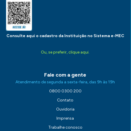
Consulte aqui o cadastro da Instituição no Sistema e-MEC
Ou, se preferir, clique aqui.
Fale com a gente
Atendimento de segunda a sexta-feira, das 9h às 19h
0800 0300 200
Contato
Ouvidoria
Imprensa
Trabalhe conosco