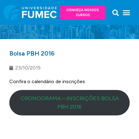
CONHEÇA NOSSOS
CURSOS
Bolsa PBH 2016
23/10/2015
Confira o calendário de inscrições
CRONOGRAMA – INSCRIÇÕES BOLSA
PBH 2016