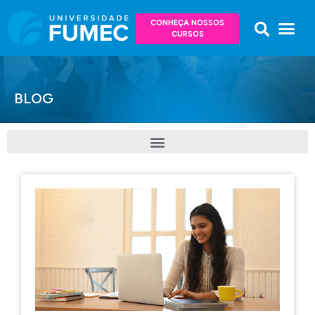
CONHEÇA NOSSOS
CURSOS
BLOG