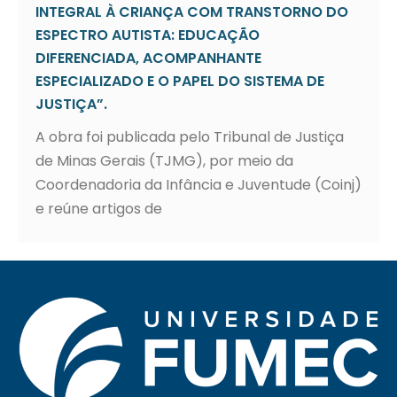
INTEGRAL À CRIANÇA COM TRANSTORNO DO
ESPECTRO AUTISTA: EDUCAÇÃO
DIFERENCIADA, ACOMPANHANTE
ESPECIALIZADO E O PAPEL DO SISTEMA DE
JUSTIÇA”.
A obra foi publicada pelo Tribunal de Justiça
de Minas Gerais (TJMG), por meio da
Coordenadoria da Infância e Juventude (Coinj)
e reúne artigos de