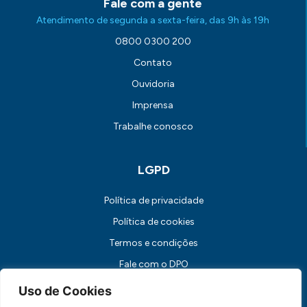
Fale com a gente
Atendimento de segunda a sexta-feira, das 9h às 19h
0800 0300 200
Contato
Ouvidoria
Imprensa
Trabalhe conosco
LGPD
Política de privacidade
Política de cookies
Termos e condições
Fale com o DPO
Canal de Comunicação com os Titulares dos Dados
Uso de Cookies