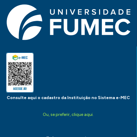
Consulte aqui o cadastro da Instituição no Sistema e-MEC
Ou, se preferir, clique aqui.