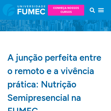
CONHEÇA NOSSOS
CURSOS
A junção perfeita entre
o remoto e a vivência
prática: Nutrição
Semipresencial na