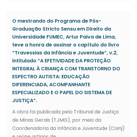
O mestrando do Programa de Pós-
Graduação Stricto Sensu em Direito da
Universidade FUMEC, Artur Paiva de Lima,
teve a honra de assinar o capítulo do livro
“Travessias da Infância e Juventude”, v.2,
intitulado “A EFETIVIDADE DA PROTEÇÃO
INTEGRAL À CRIANÇA COM TRANSTORNO DO
ESPECTRO AUTISTA: EDUCAÇÃO
DIFERENCIADA, ACOMPANHANTE
ESPECIALIZADO E O PAPEL DO SISTEMA DE
JUSTIÇA”.
A obra foi publicada pelo Tribunal de Justiça
de Minas Gerais (TJMG), por meio da
Coordenadoria da Infância e Juventude (Coinj)
e reúne artigos de