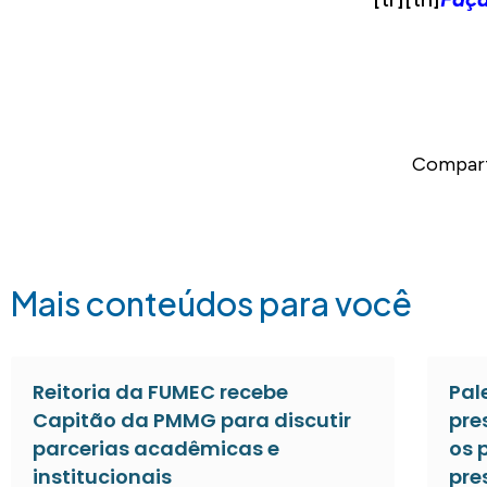
Compart
Mais conteúdos para você
Reitoria da FUMEC recebe
Pal
Capitão da PMMG para discutir
pre
parcerias acadêmicas e
os 
institucionais
pre