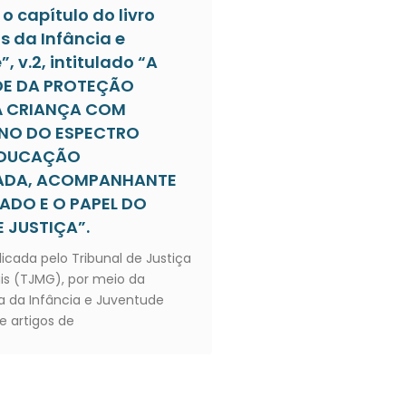
o capítulo do livro
s da Infância e
, v.2, intitulado “A
DE DA PROTEÇÃO
À CRIANÇA COM
NO DO ESPECTRO
 EDUCAÇÃO
IADA, ACOMPANHANTE
ZADO E O PAPEL DO
 JUSTIÇA”.
licada pelo Tribunal de Justiça
is (TJMG), por meio da
 da Infância e Juventude
e artigos de