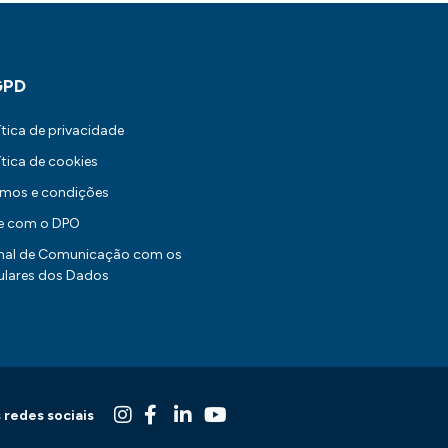
GPD
ítica de privacidade
ítica de cookies
rmos e condições
le com o DPO
nal de Comunicação com os
ulares dos Dados
 redes sociais