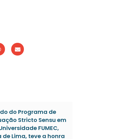
do do Programa de
ação Stricto Sensu em
 Universidade FUMEC,
a de Lima, teve a honra