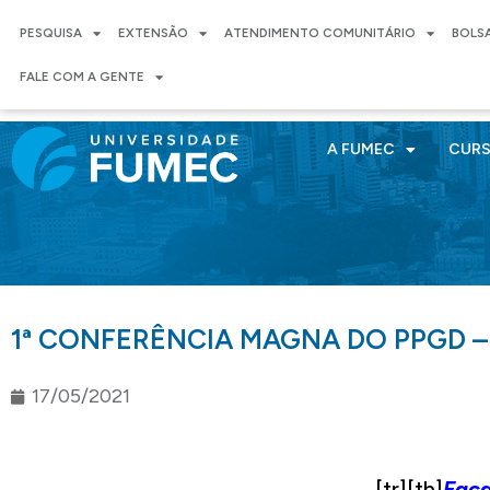
PESQUISA
EXTENSÃO
ATENDIMENTO COMUNITÁRIO
BOLS
FALE COM A GENTE
A FUMEC
CUR
1ª CONFERÊNCIA MAGNA DO PPGD 
17/05/2021
[tr][th]
Faça